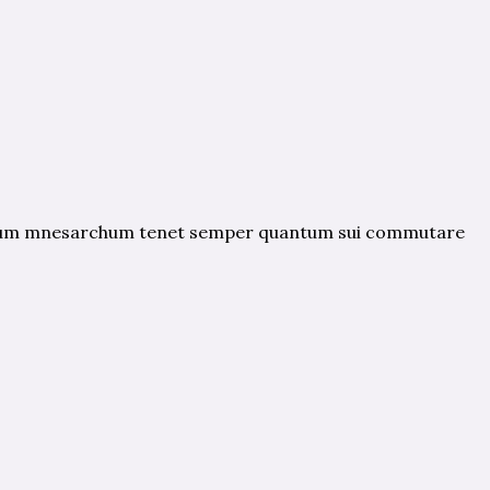
deum mnesarchum tenet semper quantum sui commutare