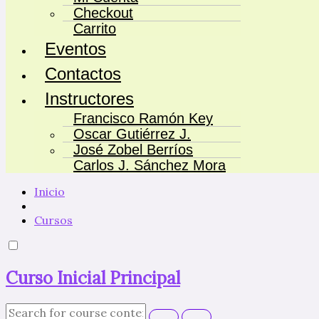
Checkout
Carrito
Eventos
Contactos
Instructores
Francisco Ramón Key
Oscar Gutiérrez J.
José Zobel Berríos
Carlos J. Sánchez Mora
Inicio
Cursos
Curso Inicial Principal