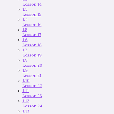
Lesson 14
1.3
Lesson 15
1.4
Lesson 16
1.5
Lesson 17
1.6
Lesson 18
1.7
Lesson 19
1.8
Lesson 20
1.9
Lesson 21
1.10
Lesson 22
1.11
Lesson 23
1.12
Lesson 24
1.13