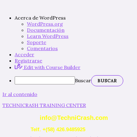
Acerca de WordPress
WordPress.org
Documentación
Learn WordPress
Soporte
Comentarios
Acceder
Registrarse
Edit with Course Builder
Buscar
Ir al contenido
TECHNICRASH TRAINING CENTER
info@TechniCrash.com
Telf. +(58) 426.9485925