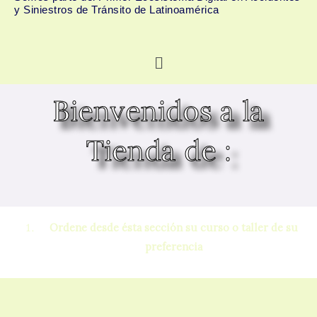
y Siniestros de Tránsito de Latinoamérica
Menú
Bienvenidos a la
Tienda de :
Ordene desde ésta sección su curso o taller de su
preferencia