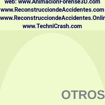
web: www.AnimacionForense3D.com
www.ReconstrucciondeAccidentes.com
www.ReconstrucciondeAccidentes.Onli
www.TechniCrash.com
OTROS