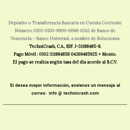
Depósito o Transferencia Bancaria en Cuenta Corriente
Número: 0102-0103-9900-0068-0242 de Banco de
Venezuela – Banco Universal, a nombre de Soluciones
TechniCrash, C.A., RIF. J-31188485-8.
Pago Móvil : 0102 311884858 04269485925 + Monto.
El pago se realiza según tasa del día acorde al B.C.V.
Si desea
mayor información, envíenos un mensaje al
correo: info @ technicrash.com