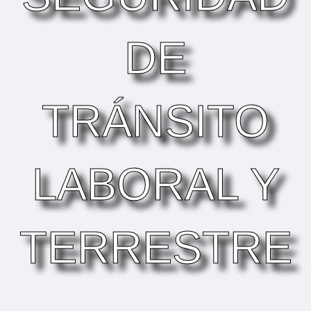
DE
TRÁNSITO
LABORAL Y
TERRESTRE