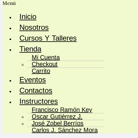
Menú
Inicio
Nosotros
Cursos Y Talleres
Tienda
Mi Cuenta
Checkout
Carrito
Eventos
Contactos
Instructores
Francisco Ramón Key
Oscar Gutiérrez J.
José Zobel Berríos
Carlos J. Sánchez Mora