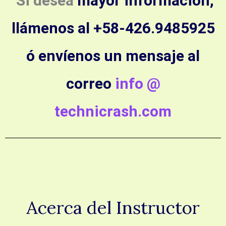
Si desea
mayor información,
llámenos al +58-426.9485925
ó envíenos un mensaje al
correo
info @
technicrash.com
Acerca del Instructor