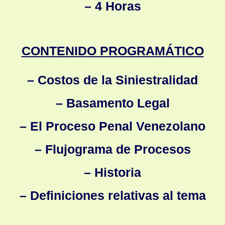
– 4 Horas
CONTENIDO PROGRAMÁTICO
– Costos de la Siniestralidad
– Basamento Legal
– El Proceso Penal Venezolano
– Flujograma de Procesos
– Historia
– Definiciones relativas al tema