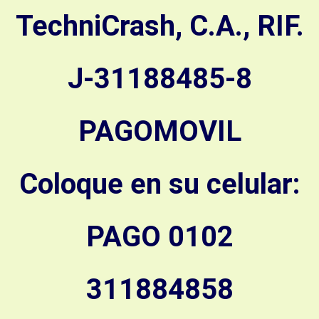
TechniCrash, C.A., RIF.
J-31188485-8
PAGOMOVIL
Coloque en su celular:
PAGO 0102
311884858