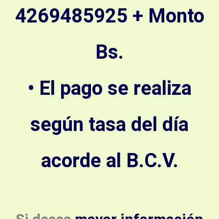
4269485925 + Monto
Bs.
• El pago se realiza
según tasa del día
acorde al B.C.V.