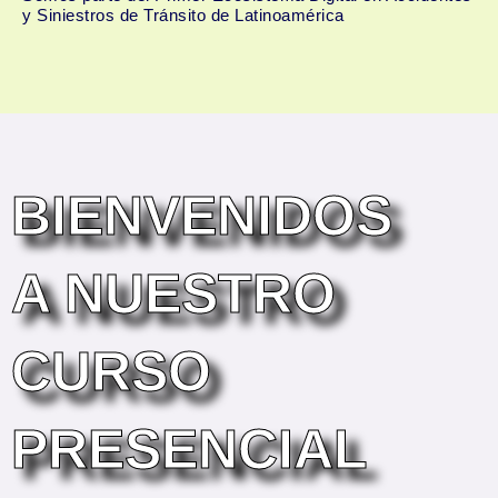
y Siniestros de Tránsito de Latinoamérica
Menú
BIENVENIDOS
A NUESTRO
CURSO
PRESENCIAL