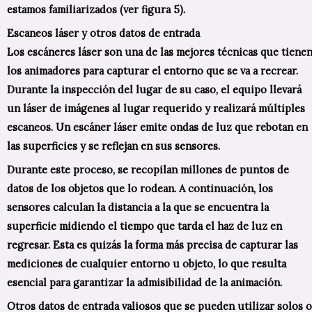
estamos familiarizados (ver figura 5).
Escaneos láser y otros datos de entrada
Los escáneres láser son una de las mejores técnicas que tiene
los animadores para capturar el entorno que se va a recrear.
Durante la inspección del lugar de su caso, el equipo llevará
un láser de imágenes al lugar requerido y realizará múltiples
escaneos. Un escáner láser emite ondas de luz que rebotan en
las superficies y se reflejan en sus sensores.
Durante este proceso, se recopilan millones de puntos de
datos de los objetos que lo rodean. A continuación, los
sensores calculan la distancia a la que se encuentra la
superficie midiendo el tiempo que tarda el haz de luz en
regresar. Esta es quizás la forma más precisa de capturar las
mediciones de cualquier entorno u objeto, lo que resulta
esencial para garantizar la admisibilidad de la animación.
Otros datos de entrada valiosos que se pueden utilizar solos o