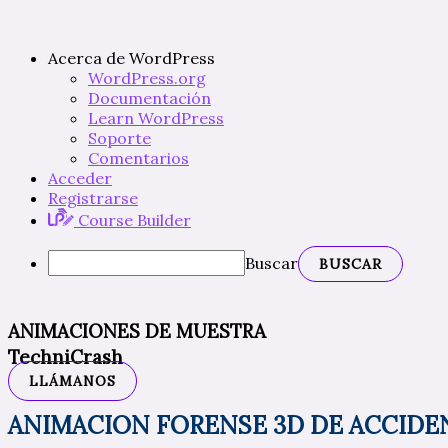
Acerca de WordPress
WordPress.org
Documentación
Learn WordPress
Soporte
Comentarios
Acceder
Registrarse
Course Builder
Buscar
ANIMACIONES DE MUESTRA
TechniCrash
LLÁMANOS
ANIMACION FORENSE 3D DE ACCIDEN