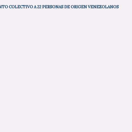
ENTO COLECTIVO A 22 PERSONAS DE ORIGEN VENEZOLANOS