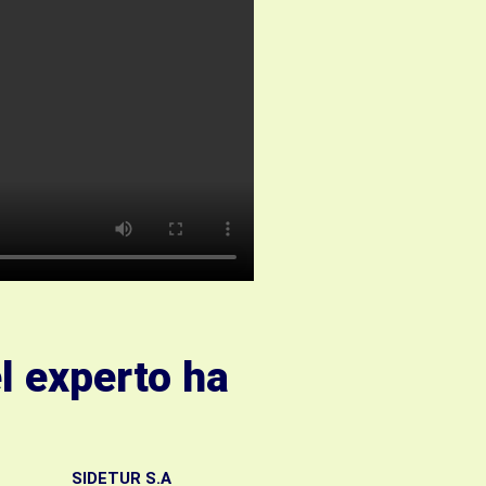
l experto ha
SIDETUR S.A