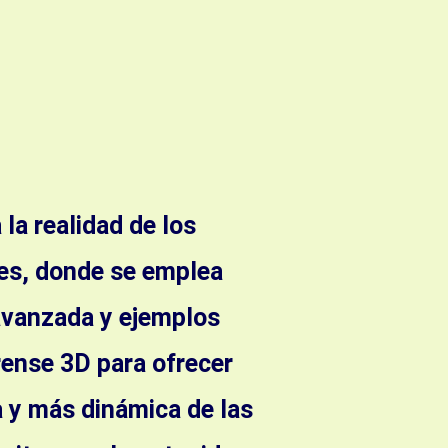
la realidad de los
es, donde se emplea
avanzada y ejemplos
rense 3D para ofrecer
 y más dinámica de las