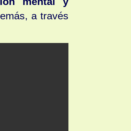
ción mental y
emás, a través