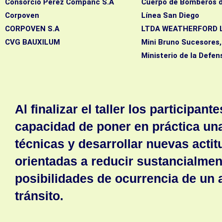
Consorcio Perez Companc S.A
Cuerpo de Bomberos de
Corpoven
Línea San Diego
CORPOVEN S.A
LTDA WEATHERFORD La
CVG BAUXILUM
Mini Bruno Suces
Ministerio de la Defen
Al finalizar el taller los participant
capacidad de poner en práctica una
técnicas y desarrollar nuevas actit
orientadas a reducir sustancialmen
posibilidades de ocurrencia de un 
tránsito.