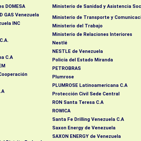
les DOMESA
Ministerio de Sanidad y Asistencia Soc
ND GAS Venezuela
Ministerio de Transporte y Comunicac
uela INC
Ministerio del Trabajo
Ministerio de Relaciones Interiores
C.A.
Nestlé
NESTLE de Venezuela
na C.A
Policía del Estado Miranda
PEM
PETROBRAS
 Cooperación
Plumrose
PLUMROSE Latinoamericana C.A
.A
Protección Civil Sede Central
RON Santa Teresa C.A
ROWICA
Santa Fe Drilling Venezuela C.A
Saxon Energy de Venezuela
cón
SAXON ENERGY de Venezuela