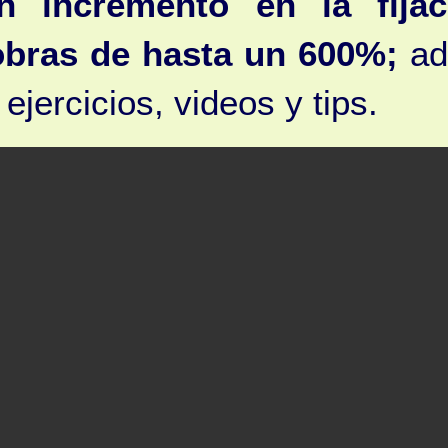
un incremento en la fija
bras de hasta un 600%;
ad
ejercicios, videos y tips.