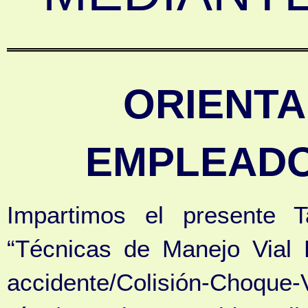
ORIENTA
EMPLEADO
Impartimos el presente T
“Técnicas de Manejo Vial D
accidente/Colisión-Choque-