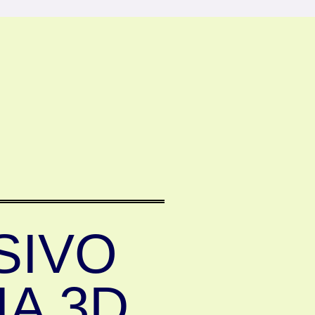
SIVO
A 3D