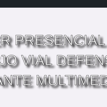
ER PRESENCIAL
JO VIAL DEFEN
ANTE MULTIMED