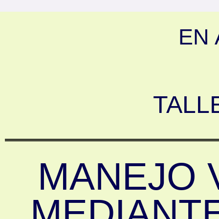
EN 
TALL
MANEJO 
MEDIANTE