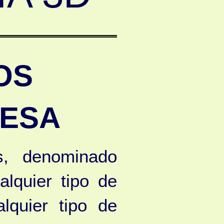
OS
RESA
s, denominado
lquier tipo de
alquier tipo de