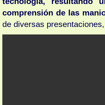
tecnología, resultando 
comprensión de las manio
de diversas presentaciones, 