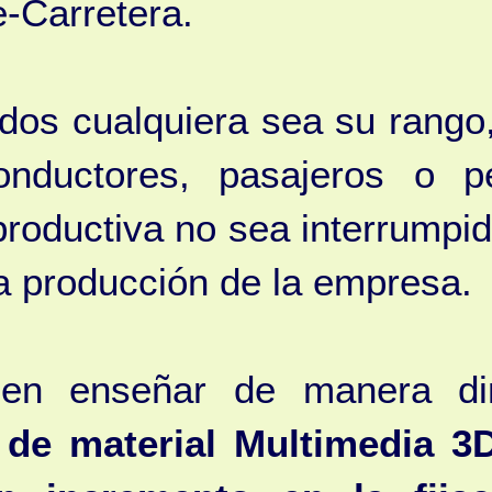
e-Carretera.
ados cualquiera sea su rang
ductores, pasajeros o pe
roductiva no sea interrumpid
a producción de la empresa.
a en enseñar de manera di
de material Multimedia 3