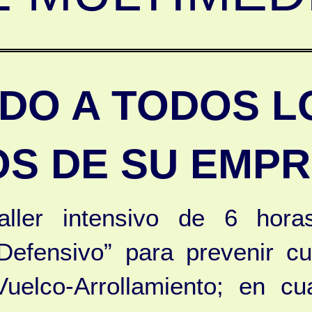
DO A TODOS L
S DE SU EMP
aller intensivo de 6 hora
efensivo” para prevenir cua
Vuelco-Arrollamiento; en cu