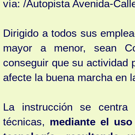
vía: /Autopista Avenida-Call
Dirigido a todos sus emple
mayor a menor, sean Con
conseguir que su actividad p
afecte la buena marcha en l
La instrucción se centr
técnicas,
mediante el uso 