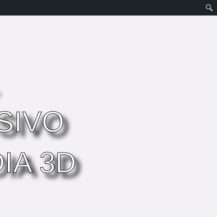
SIVO
IA 3D