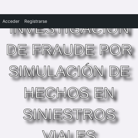
Acceder
Registrarse
INVESTIGACIÓN
DE FRAUDE POR
SIMULACIÓN DE
HECHOS EN
SINIESTROS
VIALES