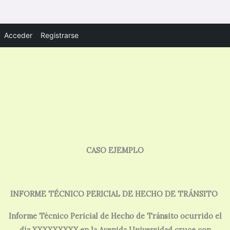
Acceder
Registrarse
CASO EJEMPLO
INFORME TÉCNICO PERICIAL DE HECHO DE TRÁNSITO
Informe Técnico Pericial de Hecho de Tránsito ocurrido el
día XXXXXXXXX en la Avenida Universidad cruce con