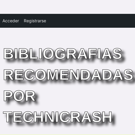
Acceder
Registrarse
BIBLIOGRAFIAS
RECOMENDADAS
POR
TECHNICRASH