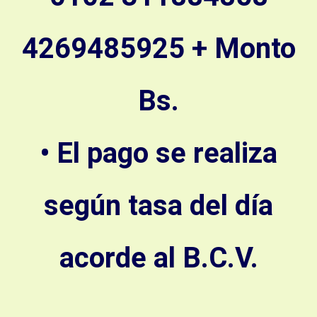
4269485925 + Monto
Bs.
• El pago se realiza
según tasa del día
acorde al B.C.V.