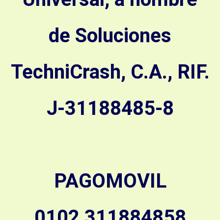
de Soluciones
TechniCrash, C.A., RIF.
J-31188485-8
PAGOMOVIL
0102 311884858