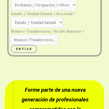
Estado / Unidad Estatal / Seccional
*
Número Transferencia / Recibo Bancario
*
E N V I A R
Forme parte de una nueva
generación de profesionales